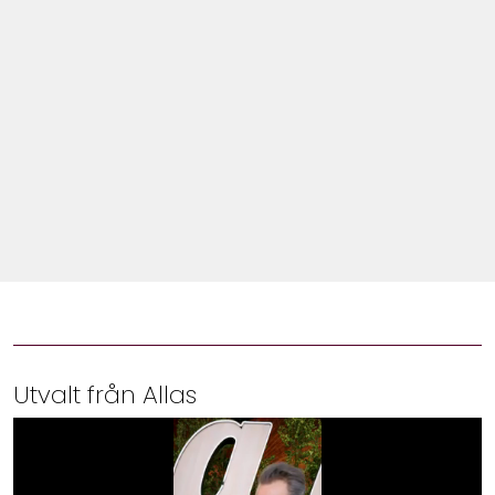
Shop
Hem & Trädgård
Underhållning
Om Oss
Utvalt från Allas