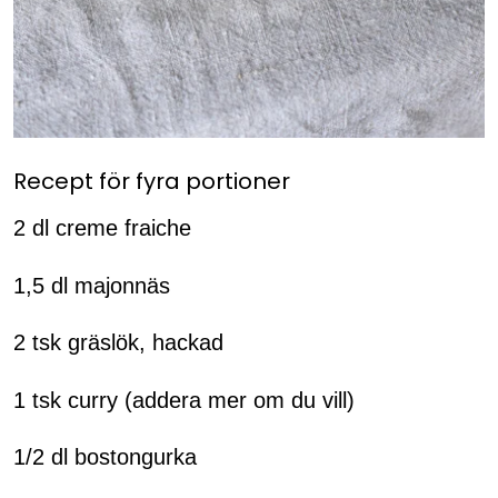
Recept för fyra portioner
2 dl creme fraiche
1,5 dl majonnäs
2 tsk gräslök, hackad
1 tsk curry (addera mer om du vill)
1/2 dl bostongurka