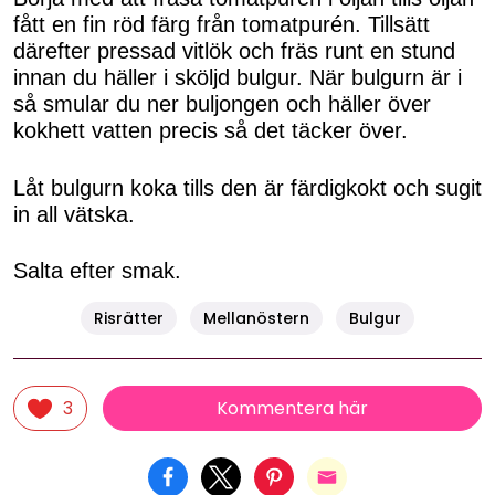
fått en fin röd färg från tomatpurén. Tillsätt
därefter pressad vitlök och fräs runt en stund
innan du häller i sköljd bulgur. När bulgurn är i
så smular du ner buljongen och häller över
kokhett vatten precis så det täcker över.
Låt bulgurn koka tills den är färdigkokt och sugit
in all vätska.
Salta efter smak.
Risrätter
Mellanöstern
Bulgur
Kommentera här
3