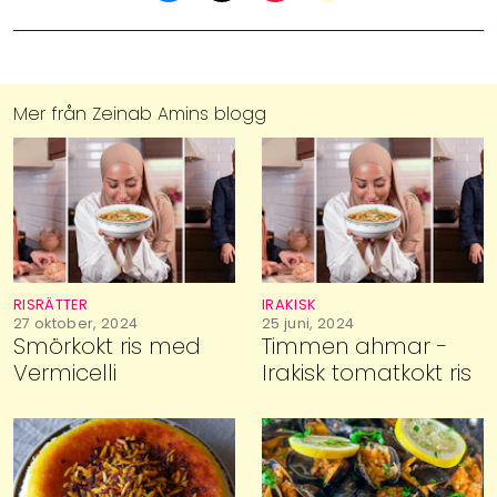
Mer från
Zeinab Amins blogg
RISRÄTTER
IRAKISK
27 oktober, 2024
25 juni, 2024
Smörkokt ris med
Timmen ahmar -
Vermicelli
Irakisk tomatkokt ris